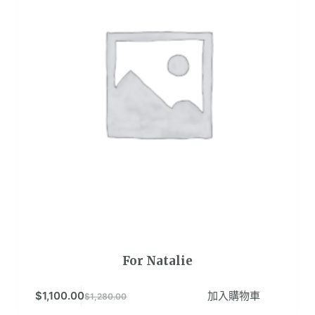
For Natalie
$
1,100.00
加入購物車
$
1,280.00
原
目