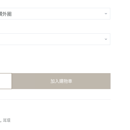
加入購物車
列
,
耳環