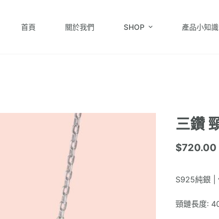
首頁
關於我們
SHOP
產品小知識
三鑽 
$
720.00
S925純銀 
頸鏈長度:
4