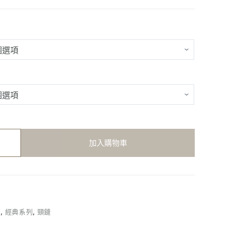
加入購物車
列
,
經典系列
,
頸鏈