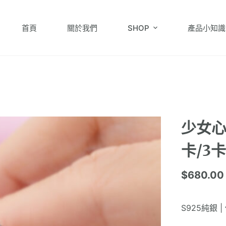
首頁
關於我們
SHOP
產品小知識
）
少女心
卡/3
$
680.00
S925純銀 