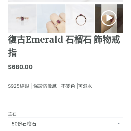
復古Emerald 石榴石 飾物戒
指
$
680.00
S925純銀 | 保證防敏感 | 不變色 |可濕水
主石