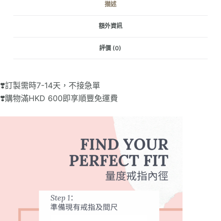
描述
數
量
額外資訊
評價 (0)
❣️訂製需時7-14天，不接急單
❣️購物滿HKD 600即享順豐免運費