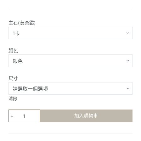
主石(莫桑鑽)
顏色
尺寸
清除
華
加入購物車
麗
玫
瑰