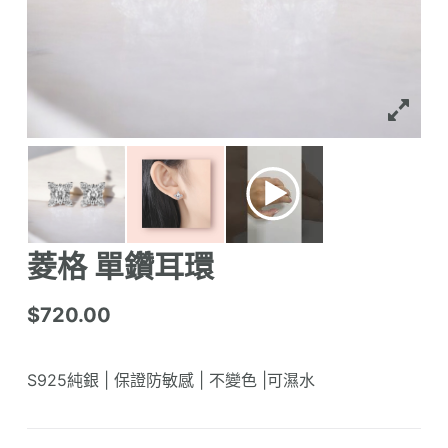
菱格 單鑽耳環
$
720.00
S925純銀 | 保證防敏感 | 不變色 |可濕水