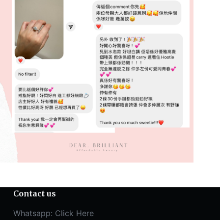
Contact us
Whatsapp:
Click Here