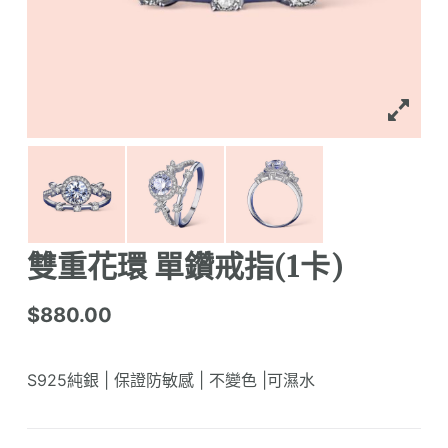
雙重花環 單鑽戒指(1卡)
$
880.00
S925純銀 | 保證防敏感 | 不變色 |可濕水