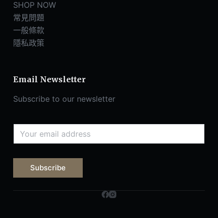
SHOP NOW
常見問題
一般條款
隱私政策
Email Newsletter
Subscribe to our newsletter
Subscribe