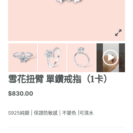
雪花扭臂 單鑽戒指（1卡）
$
830.00
S925純銀 | 保證防敏感 | 不變色 |可濕水