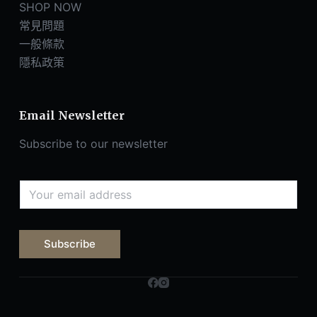
SHOP NOW
常見問題
一般條款
隱私政策
Email Newsletter
Subscribe to our newsletter
Subscribe