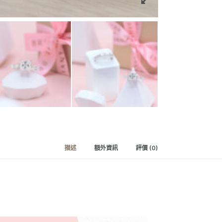
數
量
描述
額外資訊
評價 (0)