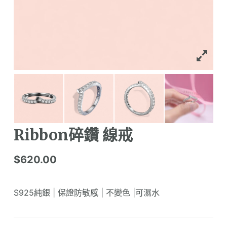
Ribbon碎鑽 線戒
$
620.00
S925純銀 | 保證防敏感 | 不變色 |可濕水